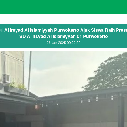
1 Al Irsyad Al Islamiyyah Purwokerto Ajak Siswa Raih Pre
SD Al Irsyad Al Islamiyyah 01 Purwokerto
06 Jan 2025 09:30:32