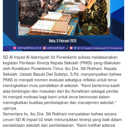
SD Al Irsyad Al Islamiyyah 02 Purwokerto sukses melaksanakan
kegiatan Penilaian Kinerja Kepala Sekolah (PKKS) yang dilakukan
oleh Korwilcam Purwokerto Timur, ibu Dra. Siti Rokhani. Kepala
Sekolah, Ustadz Basuki Dwi Sulistyo, S.Pd. menyampaikan bahwa
PKKS ini menjadi momen evaluasi sekaligus refleksi untuk terus
meningkatkan mutu pendidikan di sekolah. "Kami berterima kasih
atas bimbingan dan masukan dari ibu Korwilcam sebagai penilai.
Ini menjadi motivasi bagi kami untuk terus berinovasi dalam
meningkatkan kualitas pembelajaran dan manajemen sekolah,"
ujarnya.
Sementara itu, ibu Dra. Siti Rokhani menyatakan bahwa secara
umum SD Al Irsyad 02 telah menunjukkan kinerja yang baik dalam
pengelolaan sekolah dan pembelajaran. "Kami melihat adanya