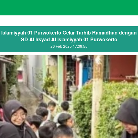
l Islamiyyah 01 Purwokerto Gelar Tarhib Ramadhan denga
SD Al Irsyad Al Islamiyyah 01 Purwokerto
26 Feb 2025 17:39:55