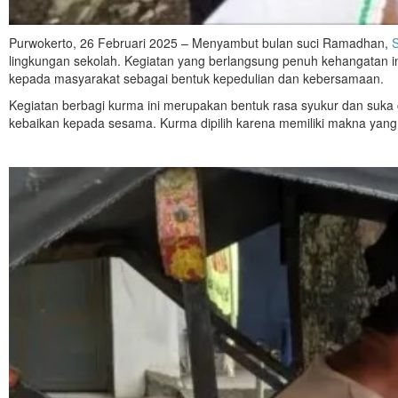
Purwokerto, 26 Februari 2025 – Menyambut bulan suci Ramadhan,
S
lingkungan sekolah. Kegiatan yang berlangsung penuh kehangatan ini
kepada masyarakat sebagai bentuk kepedulian dan kebersamaan.
Kegiatan berbagi kurma ini merupakan bentuk rasa syukur dan suka 
kebaikan kepada sesama. Kurma dipilih karena memiliki makna yan