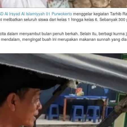
D Al Irsyad Al Islamiyyah 01 Purwokerto
menggelar kegiatan Tarhib R
 melibatkan seluruh siswa dari kelas 1 hingga kelas 6. Sebanyak 300
cita dalam menyambut bulan penuh berkah. Selain itu, berbagi kurma 
g mendalam, mengingat buah ini merupakan makanan sunnah yang dia