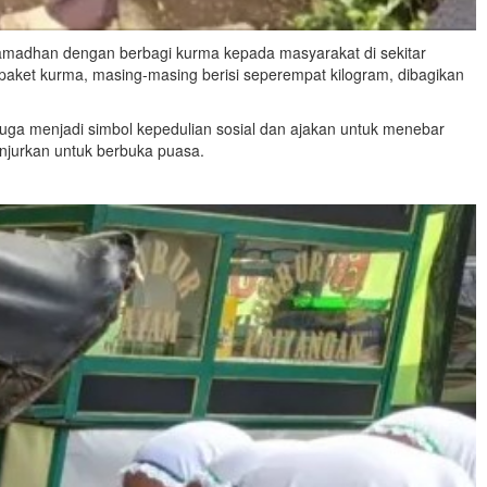
amadhan dengan berbagi kurma kepada masyarakat di sekitar
 paket kurma, masing-masing berisi seperempat kilogram, dibagikan
juga menjadi simbol kepedulian sosial dan ajakan untuk menebar
njurkan untuk berbuka puasa.