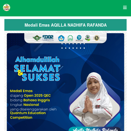
Medali Emas
AQILLA NADHIFA RAFANDA