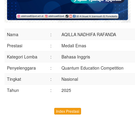
Nama
:
AQILLA NADHIFA RAFANDA
Prestasi
:
Medali Emas
Kategori Lomba
:
Bahasa Inggris
Penyelenggara
:
Quantum Education Competition
Tingkat
:
Nasional
Tahun
:
2025
Index Prestasi